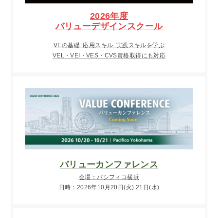
2026年度
バリューデザインスクール
VEの基礎･応用スキル･実践スキルを学ぶ
VEL・VEI・VES・CVS資格取得にも対応
バリューカンファレンス
会場：パシフィコ横浜
日時：2026年10月20日(火) 21日(水)