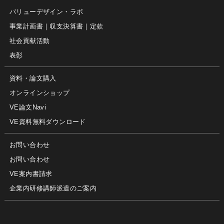
バリューデザイン・ラボ
事業計画書｜収支決算書｜定款
社会貢献活動
表彰
資料・論文購入
オンラインショップ
VE論文Navi
VE資料無料ダウンロード
お問い合わせ
お問い合わせ
VE案内書請求
企業内研修講師派遣のご案内