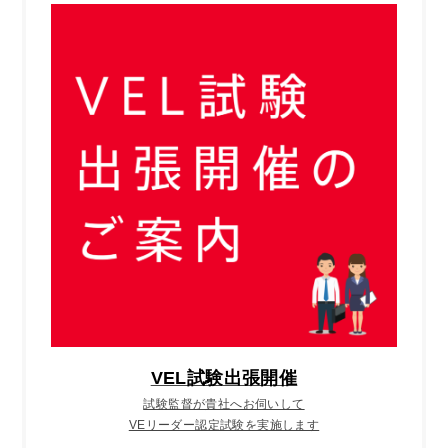
VEL試験出張開催
試験監督が貴社へお伺いして
VEリーダー認定試験を実施します