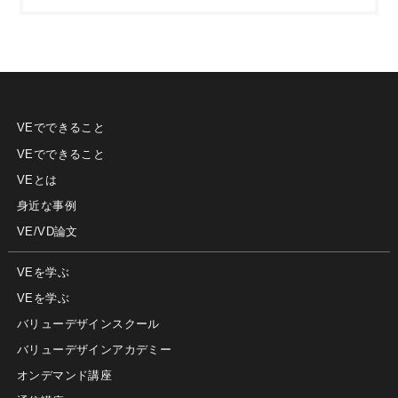
VEでできること
VEでできること
VEとは
身近な事例
VE/VD論文
VEを学ぶ
VEを学ぶ
バリューデザインスクール
バリューデザインアカデミー
オンデマンド講座