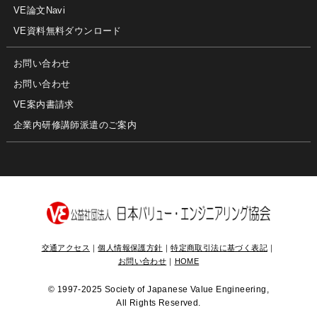
VE論文Navi
VE資料無料ダウンロード
お問い合わせ
お問い合わせ
VE案内書請求
企業内研修講師派遣のご案内
交通アクセス
｜
個人情報保護方針
｜
特定商取引法に基づく表記
｜
お問い合わせ
｜
HOME
©
1997-2025 Society of Japanese Value Engineering,
All Rights Reserved.