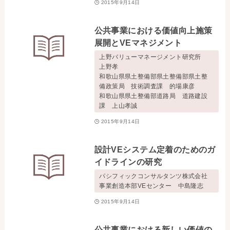
2015年9月14日
公共事業における価値向上施策
展開とVEマネジメント
上野バリューマネージメント研究所
上野孝
和歌山県県土整備部県土整備部県土整
備政策局 技術調査課 的場康彦
和歌山県県土整備部道路局 道路建設
課 上山孝誠
2015年9月14日
設計VEシステム定着のためのガ
イドラインの研究
パシフィックコンサルタンツ株式会社
事業創造本部VEセンター 中島隆志
2015年9月14日
公共事業における新しい価値の