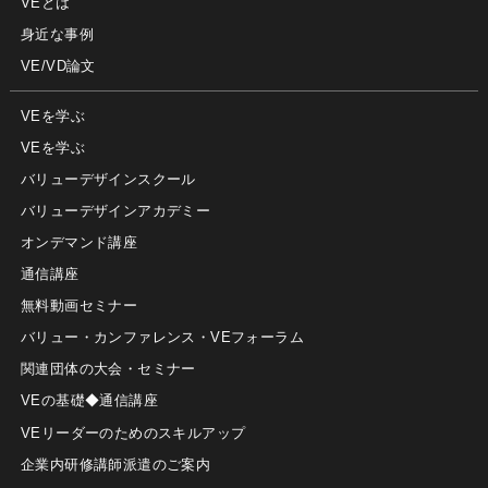
VEとは
身近な事例
VE/VD論文
VEを学ぶ
VEを学ぶ
バリューデザインスクール
バリューデザインアカデミー
オンデマンド講座
通信講座
無料動画セミナー
バリュー・カンファレンス・VEフォーラム
関連団体の大会・セミナー
VEの基礎◆通信講座
VEリーダーのためのスキルアップ
企業内研修講師派遣のご案内