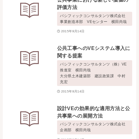
評価方法
パシフィックコンサルタンツ株式会社
事業創造本部 VEセンター 横田尚哉
2015年9月14日
公共工事へのVEシステム導入に
関する提案
パシフィックコンサルタンツ（株）VE
推進室 横田尚哉
大分県土木建築部 建設政策課 中村
充宏
2015年9月14日
設計VEの効果的な適用方法と公
共事業への展開方法
パシフィックコンサルタンツ株式会社
企画部 横田尚哉