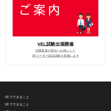
VEL試験出張開催
試験監督が貴社へお伺いして
VEリーダー認定試験を実施します
VEでできること
VEでできること