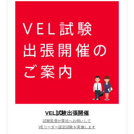
VEL試験出張開催
試験監督が貴社へお伺いして
VEリーダー認定試験を実施します