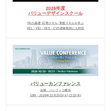
2026年度
バリューデザインスクール
VEの基礎･応用スキル･実践スキルを学ぶ
VEL・VEI・VES・CVS資格取得にも対応
バリューカンファレンス
会場：パシフィコ横浜
日時：2026年10月20日(火) 21日(水)