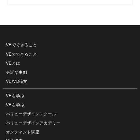
VEでできること
VEでできること
VEとは
身近な事例
VE/VD論文
VEを学ぶ
VEを学ぶ
バリューデザインスクール
バリューデザインアカデミー
オンデマンド講座