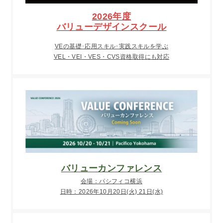
2026年度
バリューデザインスクール
VEの基礎･応用スキル･実践スキルを学ぶ
VEL・VEI・VES・CVS資格取得にも対応
バリューカンファレンス
会場：パシフィコ横浜
日時：2026年10月20日(火) 21日(水)