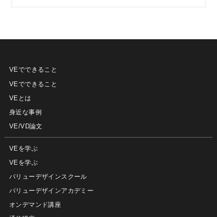
VEでできること
VEでできること
VEとは
身近な事例
VE/VD論文
VEを学ぶ
VEを学ぶ
バリューデザインスクール
バリューデザインアカデミー
オンデマンド講座