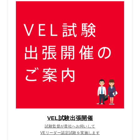
VEL試験出張開催
試験監督が貴社へお伺いして
VEリーダー認定試験を実施します