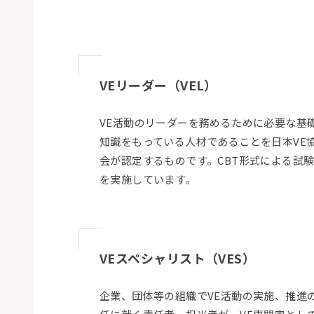
VEリーダー（VEL）
VE活動のリーダーを務めるために必要な基
知識をもっている人材であることを
日本VE
会
が認定するものです。CBT形式による試
を実施しています。
VEスペシャリスト（VES）
企業、団体等の組織でVE活動の実施、推進