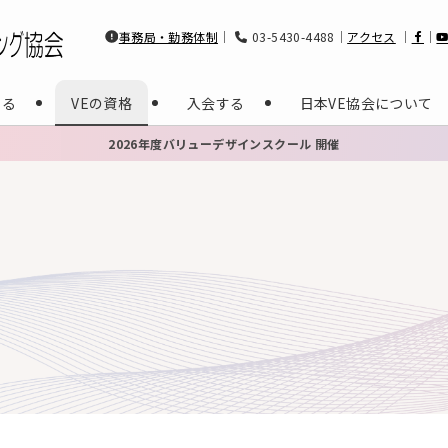
事務局・勤務体制
｜
03-5430-4488｜
アクセス
｜
｜
する
VEの資格
入会する
日本VE協会について
2026年度バリューデザインスクール 開催