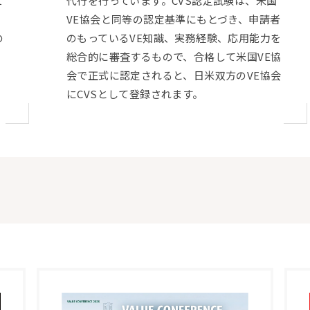
て
代行を行っています。CVS認定試験は、米国
る
VE協会と同等の認定基準にもとづき、申請者
の
のもっているVE知識、実務経験、応用能力を
総合的に審査するもので、合格して米国VE協
会で正式に認定されると、日米双方のVE協会
にCVSとして登録されます。