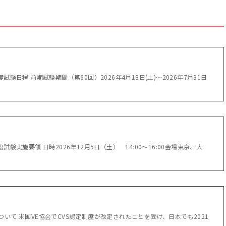
験日程 前期試験期間（第60回）2026年4月18日(土)～2026年7月31日
験実施要領 日時2026年12月5日（土） 14:00～16:00会場東京、大
いて 米国VE協会でCVS認定制度が改定されたことを受け、日本でも2021