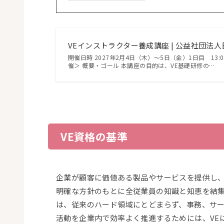
VEインストラクター養成講座 | 公益社団
開催日時 2027年2月4日（木）～5日（金）1日目 13:00～1
催＞ 概要・ゴール 本講座の目的は、VE基礎研修の…
VE資格の基準
企業が顧客に価値ある製品やサービスを提供し、
明確な方針のもとに全従業員の知識と知恵を結
は、従来のハード領域にとどまらず、事務、サ
活動を企業内で効率よく推進するためには、VE