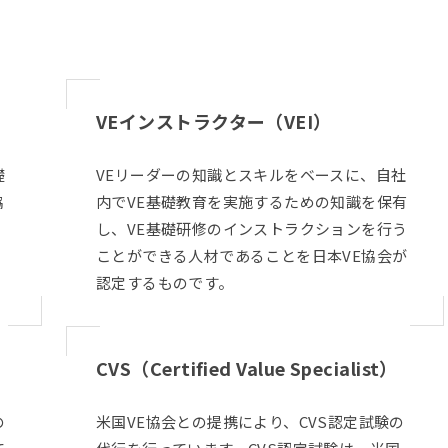
VEインストラクター（VEI）
礎
VEリーダーの知識とスキルをベースに、自社
協
内でVE基礎教育を実施するための知識を保有
験
し、VE基礎研修のインストラクションを行う
ことができる人材であることを
日本VE協会
が
認定するものです。
CVS（Certified Value Specialist）
の
米国VE協会との提携により、CVS認定試験の