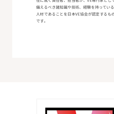
任に就く責任者、担当者が、VE専門家とし
備えるべき諸知識や技術、経験を持ってい
人材であることを
日本VE協会
が認定するも
です。