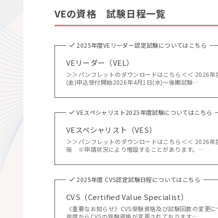
VEの資格 試験日程一覧
2025年度VEリーダー認定試験についてはこちら
VEリーダー（VEL）
＞＞パンフレットのダウンロードはこちら＜＜ 2026年度試
(金)申込受付開始2026年4月1日(水)～後期試験…
VEスペシャリスト2025年度試験についてはこちら
VEスペシャリスト（VES）
＞＞パンフレットのダウンロードはこちら＜＜ 2026年度試
阪 ※申請状況により増設することがあります。…
2025年度 CVS認定試験日程についてはこちら
CVS（Certified Value Specialist）
《重要なお知らせ》CVS受験資格及び試験回数の変更につ
年度からCVSの受験資格が変更されております…