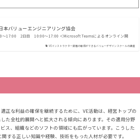
法人日本バリューエンジニアリング協会
7:00 2日目 10:00～17:00 ＜Microsoft Teamsによるオンライン開
VEインストラクター資格の取得ができるバリューデザインスクールの講座
適正な利益の確保を継続するために、VE活動は、経営トップの
集した全社的展開へと拡大される傾向にあります。その適用分野
ービス、組織などのソフトの領域にも広がっています。こうした
に関する正しい知識や経験、技術をもった人材が必要です。