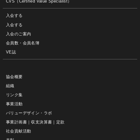
CVS（Certified Value Specialist）
入会する
入会する
入会のご案内
会員数・会員名簿
VE誌
協会概要
組織
リンク集
事業活動
バリューデザイン・ラボ
事業計画書｜収支決算書｜定款
社会貢献活動