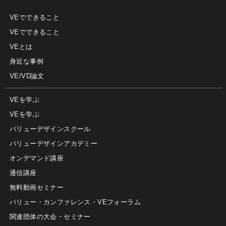
VEでできること
VEでできること
VEとは
身近な事例
VE/VD論文
VEを学ぶ
VEを学ぶ
バリューデザインスクール
バリューデザインアカデミー
オンデマンド講座
通信講座
無料動画セミナー
バリュー・カンファレンス・VEフォーラム
関連団体の大会・セミナー