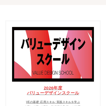
2026年度
バリューデザインスクール
VEの基礎･応用スキル･実践スキルを学ぶ