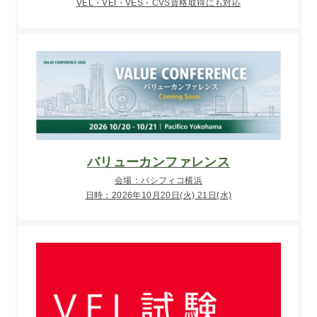
VEL・VEI・VES・CVS資格取得にも対応
バリューカンファレンス
会場：パシフィコ横浜
日時：2026年10月20日(火) 21日(水)