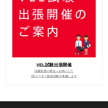
VEL試験出張開催
試験監督が貴社へお伺いして
VEリーダー認定試験を実施します