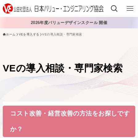
2026年度バリューデザインスクール 開催
ホーム
VEを導入する
VEの導入相談・専門家検索
VEでできること
VEを学ぶ
VEの導入相談・専門家検索
VEを導入する
VEを導入する
VE導入を相談する・専門家を探す
バリューデザイン・フォーラム
コスト改善・経営改善の方法をお探しです
バリュー・ソリューション・サービス
か？
VEの資格