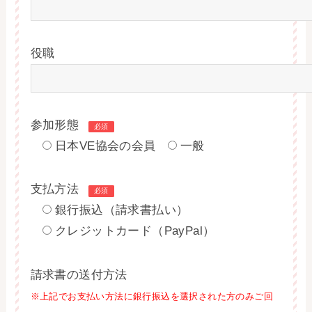
役職
参加形態
必須
日本VE協会の会員
一般
支払方法
必須
銀行振込（請求書払い）
クレジットカード（PayPal）
請求書の送付方法
※上記でお支払い方法に銀行振込を選択された方のみご回