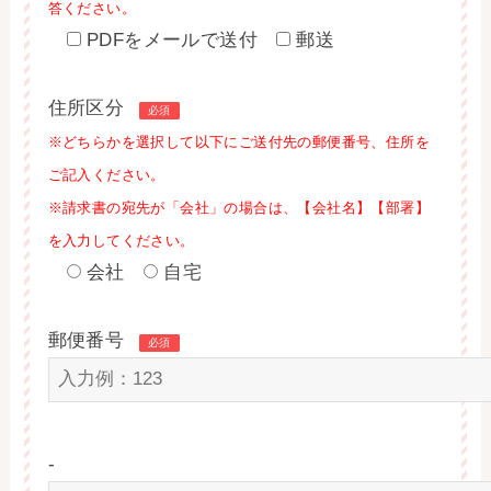
答ください。
PDFをメールで送付
郵送
住所区分
必須
※どちらかを選択して以下にご送付先の郵便番号、住所を
ご記入ください。
※請求書の宛先が「会社」の場合は、【会社名】【部署】
を入力してください。
会社
自宅
郵便番号
必須
-