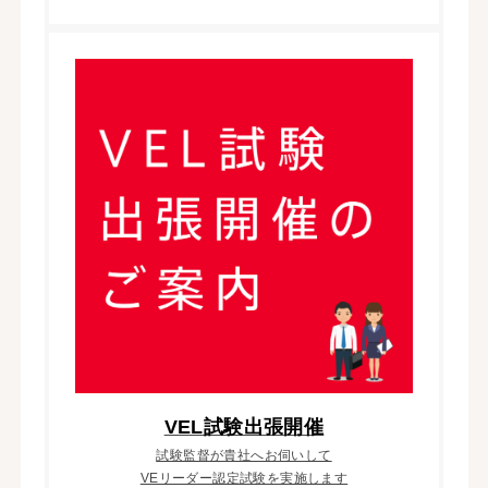
VEL試験出張開催
試験監督が貴社へお伺いして
VEリーダー認定試験を実施します