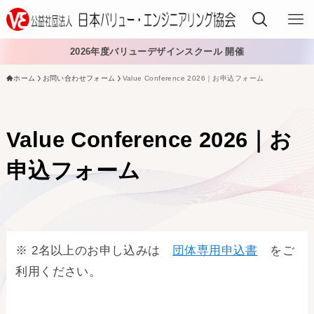
2026年度バリューデザインスクール 開催
ホーム
お問い合わせフォーム
Value Conference 2026｜お申込フォーム
VEでできること
VEを学ぶ
Value Conference 2026｜お
VEを導入する
申込フォーム
VEの資格
入会する
※ 2名以上のお申し込みは
団体専用申込書
をご
日本VE協会について
利用ください。
日本VE協会について
資料・論文購入