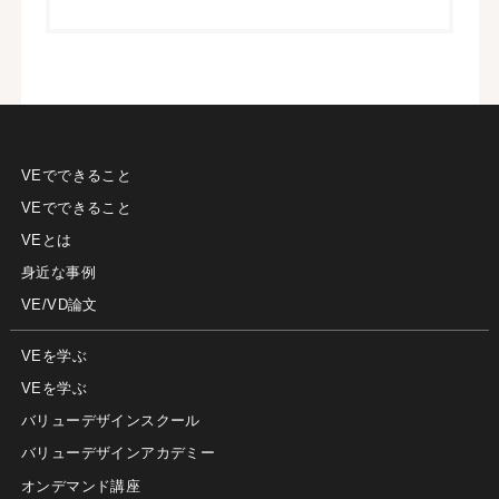
VEでできること
VEでできること
VEとは
身近な事例
VE/VD論文
VEを学ぶ
VEを学ぶ
バリューデザインスクール
バリューデザインアカデミー
オンデマンド講座