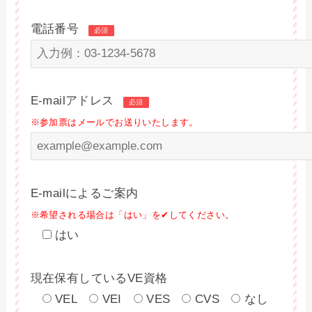
電話番号
必須
E-mailアドレス
必須
※参加票はメールでお送りいたします。
E-mailによるご案内
※希望される場合は「はい」を✔してください。
はい
現在保有しているVE資格
VEL
VEI
VES
CVS
なし