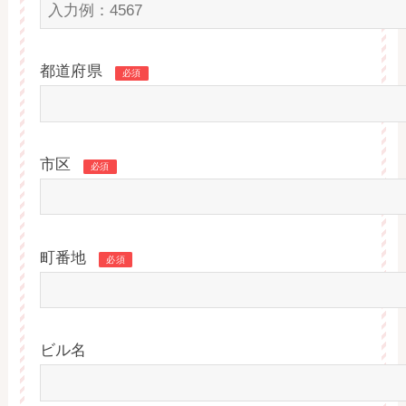
都道府県
必須
市区
必須
町番地
必須
ビル名