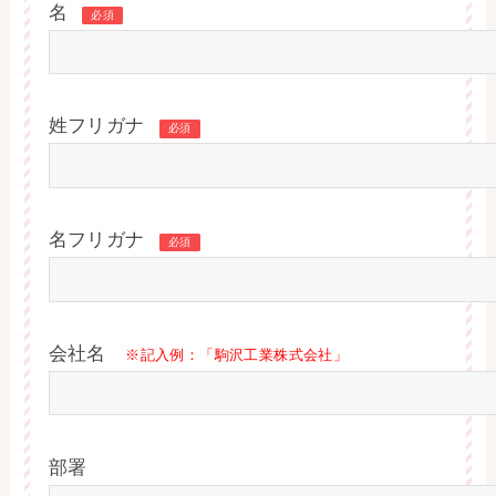
名
必須
姓フリガナ
必須
名フリガナ
必須
会社名
※記入例：「駒沢工業株式会社」
部署