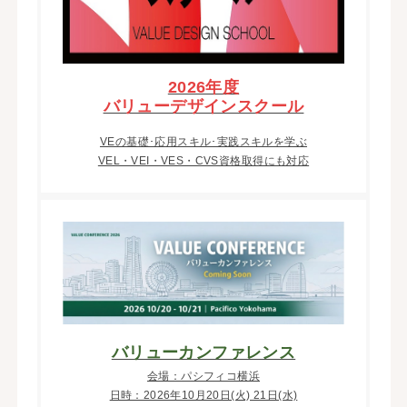
2026年度
バリューデザインスクール
VEの基礎･応用スキル･実践スキルを学ぶ
VEL・VEI・VES・CVS資格取得にも対応
バリューカンファレンス
会場：パシフィコ横浜
日時：2026年10月20日(火) 21日(水)