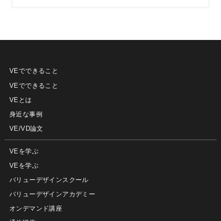
VEでできること
VEでできること
VEとは
身近な事例
VE/VD論文
VEを学ぶ
VEを学ぶ
バリューデザインスクール
バリューデザインアカデミー
オンデマンド講座