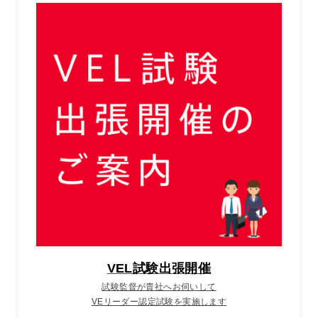
VEL試験出張開催
試験監督が貴社へお伺いして
VEリーダー認定試験を実施します