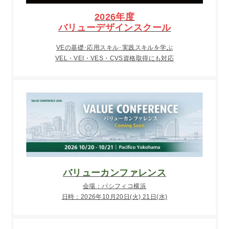
2026年度
バリューデザインスクール
VEの基礎･応用スキル･実践スキルを学ぶ
VEL・VEI・VES・CVS資格取得にも対応
バリューカンファレンス
会場：パシフィコ横浜
日時：2026年10月20日(火) 21日(水)