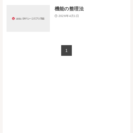
お問い合わせ
機能の整理法
2026年4月1日
事務局・勤務体制
アクセス
1
03-5430-4488