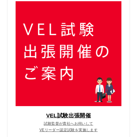
VEL試験出張開催
試験監督が貴社へお伺いして
VEリーダー認定試験を実施します