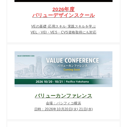
2026年度
バリューデザインスクール
VEの基礎･応用スキル･実践スキルを学ぶ
VEL・VEI・VES・CVS資格取得にも対応
バリューカンファレンス
会場：パシフィコ横浜
日時：2026年10月20日(火) 21日(水)