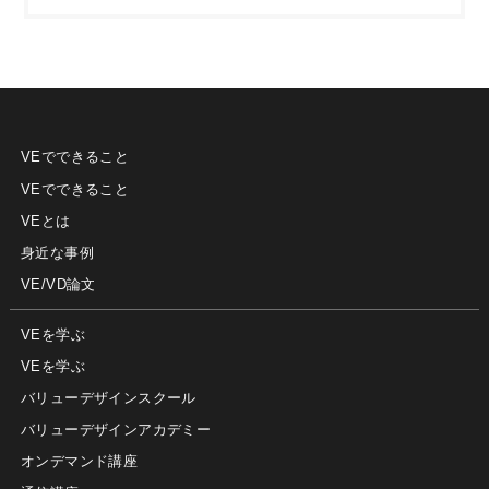
VEでできること
VEでできること
VEとは
身近な事例
VE/VD論文
VEを学ぶ
VEを学ぶ
バリューデザインスクール
バリューデザインアカデミー
オンデマンド講座