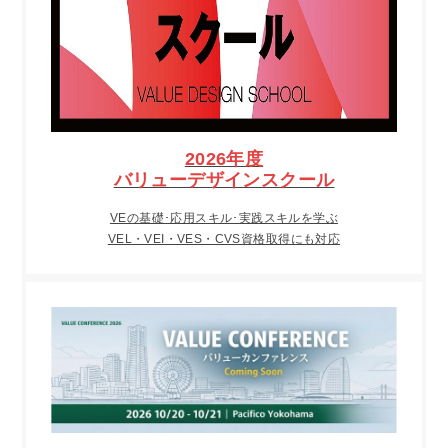
2026年度
バリューデザインスクール
VEの基礎･応用スキル･実践スキルを学ぶ
VEL・VEI・VES・CVS資格取得にも対応