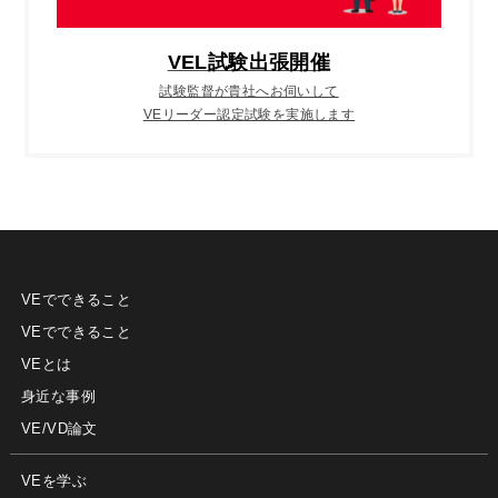
VEL試験出張開催
試験監督が貴社へお伺いして
VEリーダー認定試験を実施します
VEでできること
VEでできること
VEとは
身近な事例
VE/VD論文
VEを学ぶ