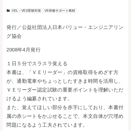
VEL・VES受験対策
VE研修サポート教材
発行／
公益社団法人日本バリュー・エンジニアリン
グ協会
2008年4月発行
１日５分でスラスラ覚える
本書は、「ＶＥリーダー」の資格取得をめざす方
が、通勤電車やちょっとしたすきま時間を活用し、
ＶＥリーダー認定試験の重要ポイントを理解いただ
けるよう編纂されています。
また、覚えてほしい部分を赤字にしており、本書付
属の赤シートをかぶせることで、本文自体が穴埋め
問題になるよう工夫されています。