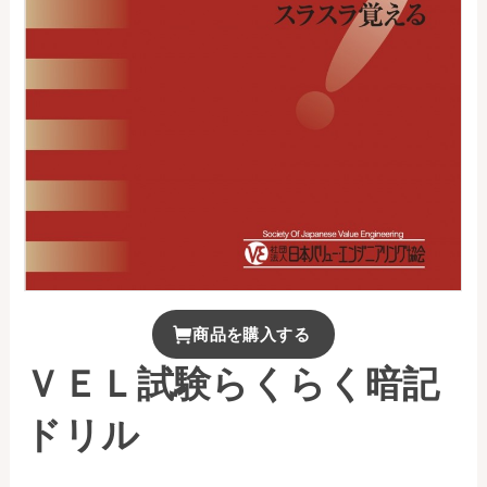
お問い合わせ
事務局・勤務体制
アクセス
03-5430-4488
商品を購入する
ＶＥＬ試験らくらく暗記
ドリル