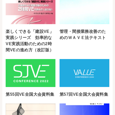
楽しくできる「建設VE」
管理・間接業務改善のた
実践シリーズ 効率的な
めのＷＡＶＥ法テキスト
VE実践活動のための2時
間VEの進め方（改訂版）
第55回VE全国大会資料集
第57回VE全国大会資料集