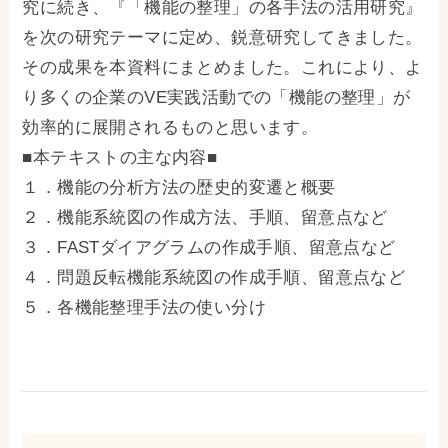
究に続き、『「機能の整理」の各手法の活用研究』
を次の研究テーマに定め、鋭意研究してきました。
その成果を本資料にまとめました。これにより、よ
り多くの企業のVE実践活動での「機能の整理」が
効率的に展開されるものと思います。
■本テキストの主な内容■
１．機能の分析方法の歴史的変遷と概要
２．機能系統図の作成方法、手順、留意点など
３．FASTダイアグラムの作成手順、留意点など
４．問題反転機能系統図の作成手順、留意点など
５．各機能整理手法の使い分け