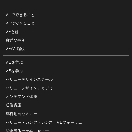
VEでできること
VEでできること
VEとは
身近な事例
VE/VD論文
VEを学ぶ
VEを学ぶ
バリューデザインスクール
バリューデザインアカデミー
オンデマンド講座
通信講座
無料動画セミナー
バリュー・カンファレンス・VEフォーラム
関連団体の大会・セミナー