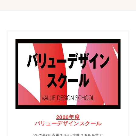
2026年度
バリューデザインスクール
VEの基礎･応用スキル･実践スキルを学ぶ