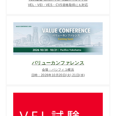
VEL・VEI・VES・CVS資格取得にも対応
バリューカンファレンス
会場：パシフィコ横浜
日時：2026年10月20日(火) 21日(水)