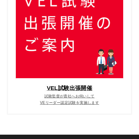
VEL試験出張開催
試験監督が貴社へお伺いして
VEリーダー認定試験を実施します