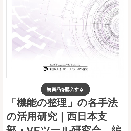
お問い合わせ
事務局・勤務体制
アクセス
03-5430-4488
商品を購入する
「機能の整理」の各手法
の活用研究｜西日本支
部・VEツール研究会 編