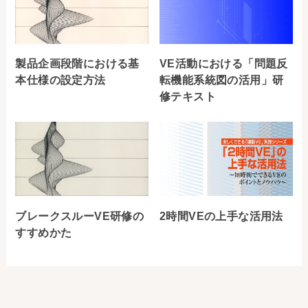
製品企画段階における基
VE活動における「問題反
本仕様の設定方法
転機能系統図の活用」研
修テキスト
ブレークスルーVE研修の
2時間VEの上手な活用法
すすめかた