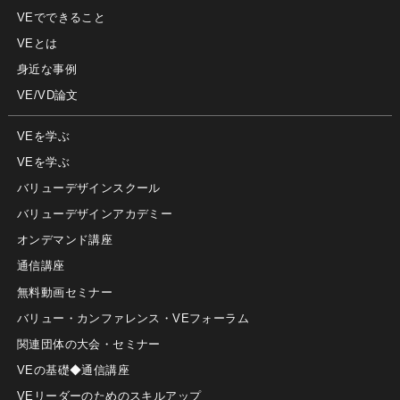
VEでできること
VEとは
身近な事例
VE/VD論文
VEを学ぶ
VEを学ぶ
バリューデザインスクール
バリューデザインアカデミー
オンデマンド講座
通信講座
無料動画セミナー
バリュー・カンファレンス・VEフォーラム
関連団体の大会・セミナー
VEの基礎◆通信講座
VEリーダーのためのスキルアップ