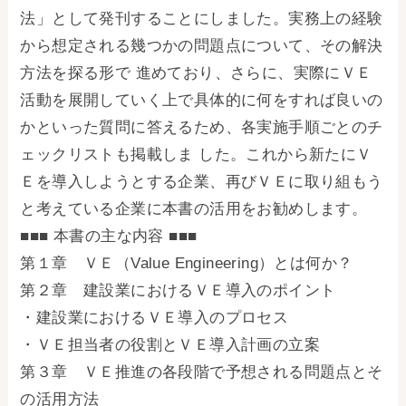
法」として発刊することにしました。実務上の経験
から想定される幾つかの問題点について、その解決
方法を探る形で 進めており、さらに、実際にＶＥ
活動を展開していく上で具体的に何をすれば良いの
かといった質問に答えるため、各実施手順ごとのチ
ェックリストも掲載しま した。これから新たにＶ
Ｅを導入しようとする企業、再びＶＥに取り組もう
と考えている企業に本書の活用をお勧めします。
■■■ 本書の主な内容 ■■■
第１章 ＶＥ（Value Engineering）とは何か？
第２章 建設業におけるＶＥ導入のポイント
・建設業におけるＶＥ導入のプロセス
・ＶＥ担当者の役割とＶＥ導入計画の立案
第３章 ＶＥ推進の各段階で予想される問題点とそ
の活用方法