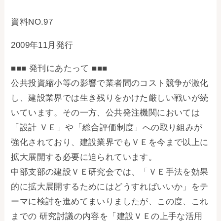
資料NO.97
2009年11月発行
■■■ 発刊にあたって ■■■
公共投資縮小等の影響で業者間のコスト競争が激化
し、建設業界では生き残りをかけた厳しい戦いが続
いています。その一方、公共発注機関においては
「設計 ＶＥ」や「総合評価制度」への取り組みが
強化されており、建設業界でもＶＥを今まで以上に
拡大展開する必要に迫られています。
中部支部の建設ＶＥ研究会では、「ＶＥ手法を効果
的に拡大展開するためにはどうすればいいか」をテ
ーマに検討を進めてまいりましたが、この度、これ
までの 研究討議の内容を「建設ＶＥの上手な活用