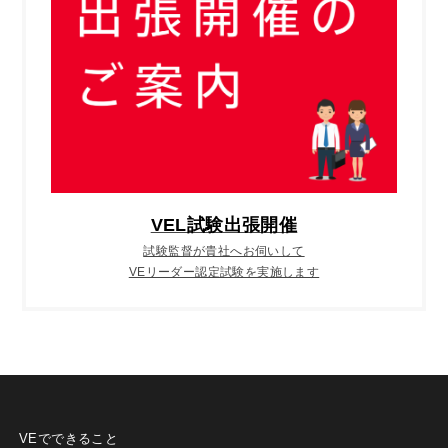
VEL試験出張開催
試験監督が貴社へお伺いして
VEリーダー認定試験を実施します
VEでできること