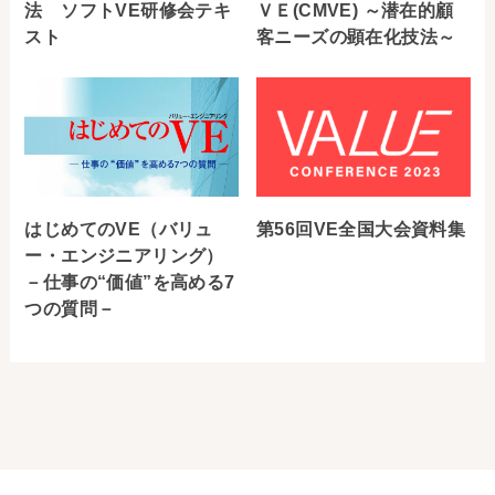
法 ソフトVE研修会テキ
ＶＥ(CMVE) ～潜在的顧
スト
客ニーズの顕在化技法～
はじめてのVE（バリュ
第56回VE全国大会資料集
ー・エンジニアリング）
－仕事の“価値”を高める7
つの質問－