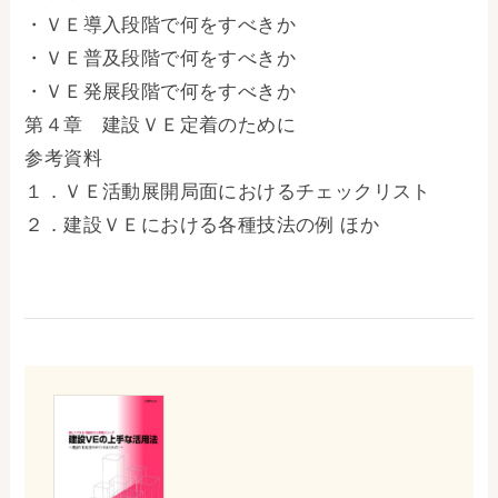
・ＶＥ導入段階で何をすべきか
・ＶＥ普及段階で何をすべきか
・ＶＥ発展段階で何をすべきか
第４章 建設ＶＥ定着のために
参考資料
１．ＶＥ活動展開局面におけるチェックリスト
２．建設ＶＥにおける各種技法の例 ほか