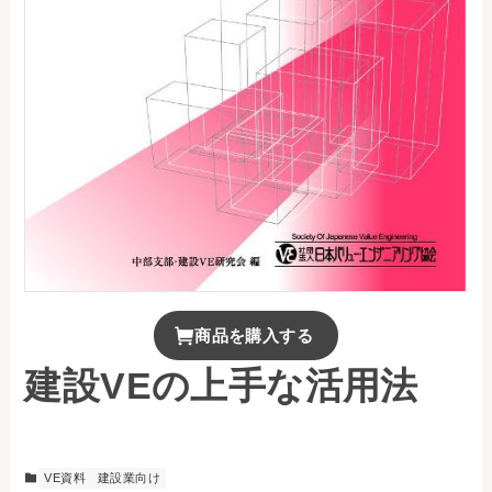
お問い合わせ
事務局・勤務体制
アクセス
03-5430-4488
商品を購入する
建設VEの上手な活用法
VE資料
建設業向け