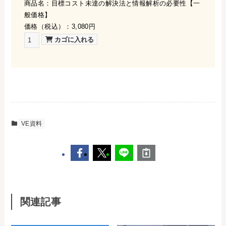
商品名：目標コスト未達の解決法と情報解析の必要性【一
般価格】
価格（税込）：3,080円
VE資料
関連記事