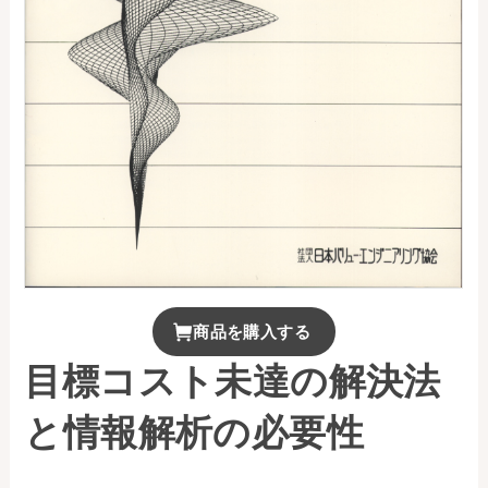
お問い合わせ
事務局・勤務体制
アクセス
03-5430-4488
商品を購入する
目標コスト未達の解決法
と情報解析の必要性