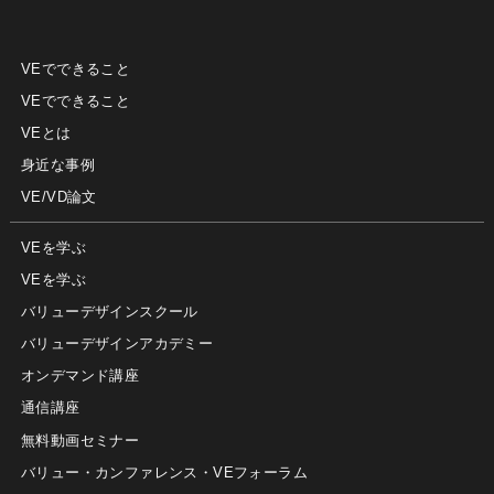
VEでできること
VEでできること
VEとは
身近な事例
VE/VD論文
VEを学ぶ
VEを学ぶ
バリューデザインスクール
バリューデザインアカデミー
オンデマンド講座
通信講座
無料動画セミナー
バリュー・カンファレンス・VEフォーラム