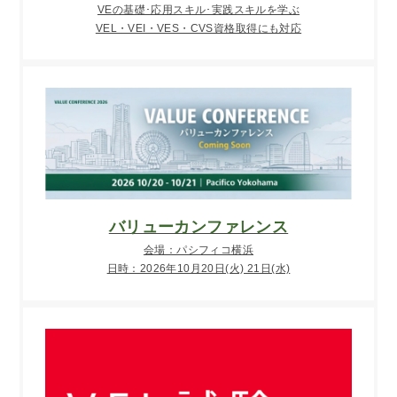
VEの基礎･応用スキル･実践スキルを学ぶ
VEL・VEI・VES・CVS資格取得にも対応
バリューカンファレンス
会場：パシフィコ横浜
日時：2026年10月20日(火) 21日(水)