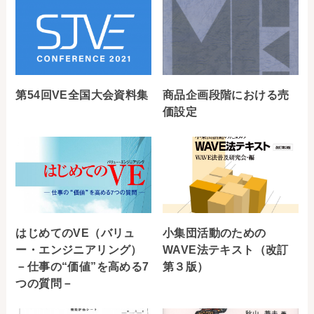
第54回VE全国大会資料集
商品企画段階における売
価設定
はじめてのVE（バリュ
小集団活動のための
ー・エンジニアリング）
WAVE法テキスト（改訂
－仕事の“価値”を高める7
第３版）
つの質問－