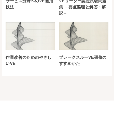
サービス分野へのVE適用
VEリーダー認定試験問題
技法
集 －要点整理と解答・解
説－
作業改善のためのやさし
ブレークスルーVE研修の
いVE
すすめかた