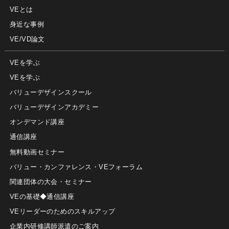
VEとは
身近な事例
VE/VD論文
VEを学ぶ
VEを学ぶ
バリューデザインスクール
バリューデザインアカデミー
オンデマンド講座
通信講座
無料動画セミナー
バリュー・カンファレンス・VEフォーラム
関連団体の大会・セミナー
VEの基礎◆通信講座
VEリーダーのためのスキルアップ
企業内研修講師派遣のご案内