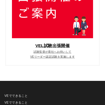
VEL試験出張開催
試験監督が貴社へお伺いして
VEリーダー認定試験を実施します
VEでできること
VEでできること