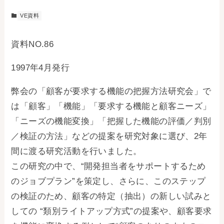
VE資料
資料NO.86
1997年4月発行
弊会の「顧客が要求する機能の把握方法研究会」で
は「顧客」「機能」「要求する機能と顧客ニーズ」
「ニーズの機能変換」「把握した機能の評価／判別
／検証の方法」などの提案を研究対象に選び、2年
間に渡る研究活動を行いました。
この研究の中で、“開発担当者をサポートするため
のジョブプラン”を策定し、さらに、このステップ
の検証のため、顧客の特定（抽出）の新しい試みと
しての “類別ライトアップ方式”の提案や、顧客要求