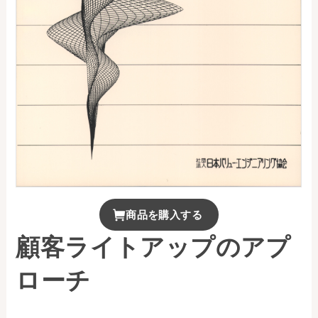
お問い合わせ
事務局・勤務体制
アクセス
03-5430-4488
商品を購入する
顧客ライトアップのアプ
ローチ