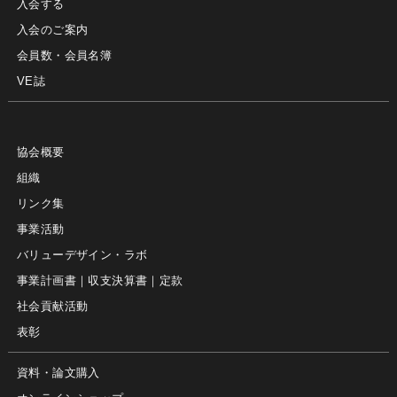
入会する
入会のご案内
会員数・会員名簿
VE誌
協会概要
組織
リンク集
事業活動
バリューデザイン・ラボ
事業計画書｜収支決算書｜定款
社会貢献活動
表彰
資料・論文購入