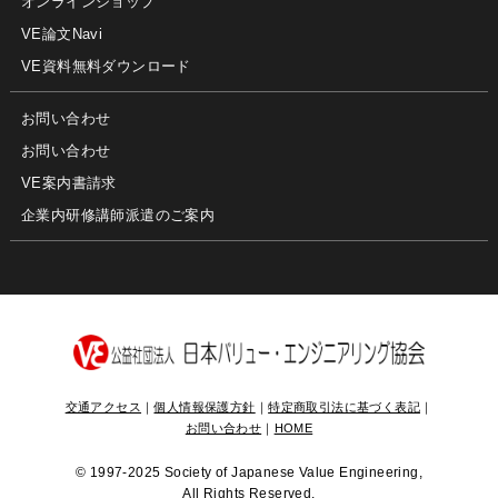
オンラインショップ
VE論文Navi
VE資料無料ダウンロード
お問い合わせ
お問い合わせ
VE案内書請求
企業内研修講師派遣のご案内
交通アクセス
｜
個人情報保護方針
｜
特定商取引法に基づく表記
｜
お問い合わせ
｜
HOME
©
1997-2025 Society of Japanese Value Engineering,
All Rights Reserved.