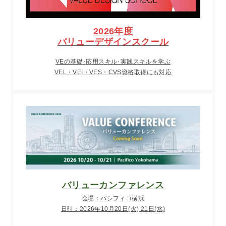
2026年度
バリューデザインスクール
VEの基礎･応用スキル･実践スキルを学ぶ
VEL・VEI・VES・CVS資格取得にも対応
バリューカンファレンス
会場：パシフィコ横浜
日時：2026年10月20日(火) 21日(水)