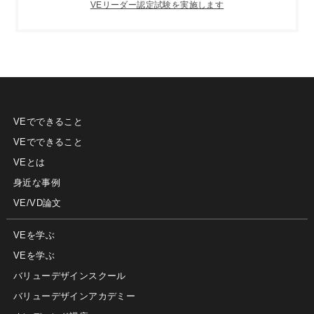
VEリーダー認定試験を実施します
VEでできること
VEでできること
VEとは
身近な事例
VE/VD論文
VEを学ぶ
VEを学ぶ
バリューデザインスクール
バリューデザインアカデミー