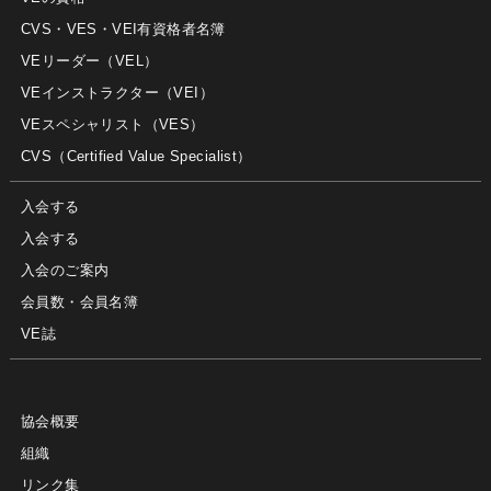
CVS・VES・VEI有資格者名簿
VEリーダー（VEL）
VEインストラクター（VEI）
VEスペシャリスト（VES）
CVS（Certified Value Specialist）
入会する
入会する
入会のご案内
会員数・会員名簿
VE誌
協会概要
組織
リンク集