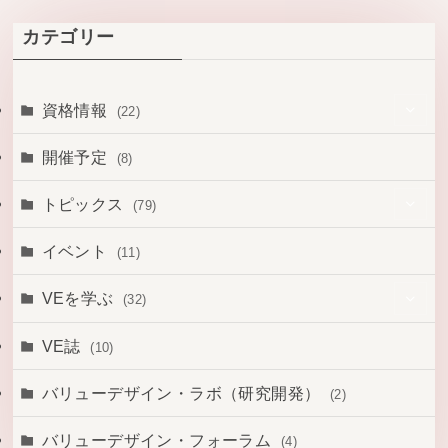
カテゴリー
資格情報
(22)
(14)
開催予定
(8)
(1)
トピックス
(79)
(6)
(1)
イベント
(11)
(1)
(3)
VEを学ぶ
(32)
(43)
(14)
VE誌
(10)
(19)
(16)
バリューデザイン・ラボ（研究開発）
(2)
(12)
バリューデザイン・フォーラム
(4)