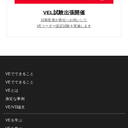
VEL試験出張開催
試験監督が貴社へお伺いして
VEリーダー認定試験を実施します
VEでできること
VEでできること
VEとは
身近な事例
VE/VD論文
VEを学ぶ