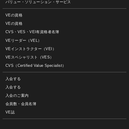
バリュー・ソリューション・サービス
VEの資格
VEの資格
CVS・VES・VEI有資格者名簿
VEリーダー（VEL）
VEインストラクター（VEI）
VEスペシャリスト（VES）
CVS（Certified Value Specialist）
入会する
入会する
入会のご案内
会員数・会員名簿
VE誌