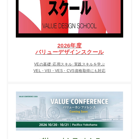
2026年度
バリューデザインスクール
VEの基礎･応用スキル･実践スキルを学ぶ
VEL・VEI・VES・CVS資格取得にも対応