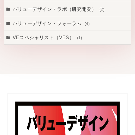
(19)
(16)
バリューデザイン・ラボ（研究開発）
(2)
(12)
バリューデザイン・フォーラム
(4)
VEスペシャリスト（VES）
(1)