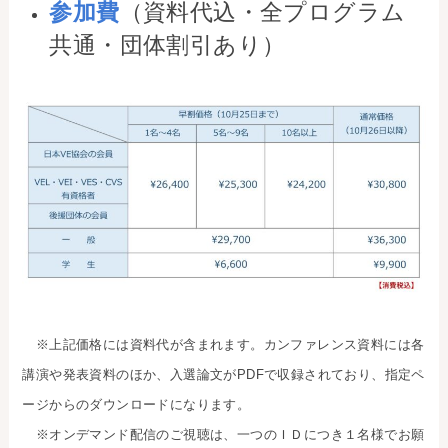
参加費
（資料代込・全プログラム
共通・団体割引あり）
※上記価格には資料代が含まれます。カンファレンス資料には各
講演や発表資料のほか、入選論文がPDFで収録されており、指定ペ
ージからのダウンロードになります。
※オンデマンド配信のご視聴は、一つのＩＤにつき１名様でお願