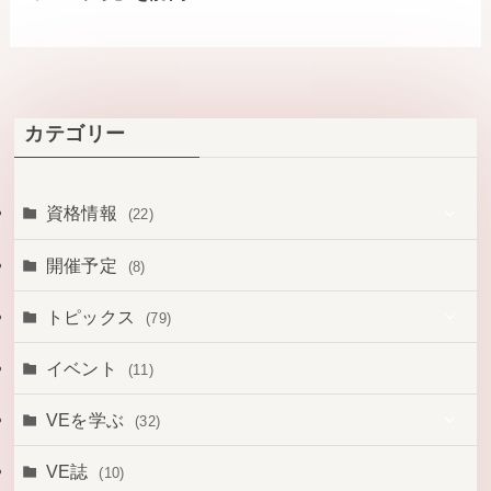
カテゴリー
資格情報
(22)
(14)
開催予定
(8)
(1)
トピックス
(79)
(6)
(1)
イベント
(11)
(1)
(3)
VEを学ぶ
(32)
(43)
(14)
VE誌
(10)