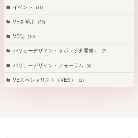
(6)
(1)
イベント
(11)
(1)
(3)
VEを学ぶ
(32)
(43)
(14)
VE誌
(10)
(19)
(16)
バリューデザイン・ラボ（研究開発）
(2)
(12)
バリューデザイン・フォーラム
(4)
VEスペシャリスト（VES）
(1)