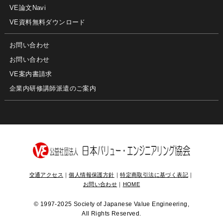
VE論文Navi
VE資料無料ダウンロード
お問い合わせ
お問い合わせ
VE案内書請求
企業内研修講師派遣のご案内
交通アクセス
｜
個人情報保護方針
｜
特定商取引法に基づく表記
｜
お問い合わせ
｜
HOME
©
1997-2025 Society of Japanese Value Engineering,
All Rights Reserved.