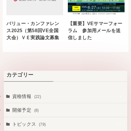
バリュー・カンファレン
【重要】VEサマーフォー
ス2025（第58回VE全国
ラム 参加用メールを送
大会）ＶＥ実践論文募集
信しました
カテゴリー
資格情報
(22)
(14)
開催予定
(8)
(1)
トピックス
(79)