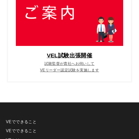
VEL試験出張開催
試験監督が貴社へお伺いして
VEリーダー認定試験を実施します
VEでできること
VEでできること