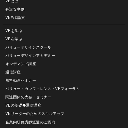
VEとは
身近な事例
VE/VD論文
VEを学ぶ
VEを学ぶ
バリューデザインスクール
バリューデザインアカデミー
オンデマンド講座
通信講座
無料動画セミナー
バリュー・カンファレンス・VEフォーラム
関連団体の大会・セミナー
VEの基礎◆通信講座
VEリーダーのためのスキルアップ
企業内研修講師派遣のご案内