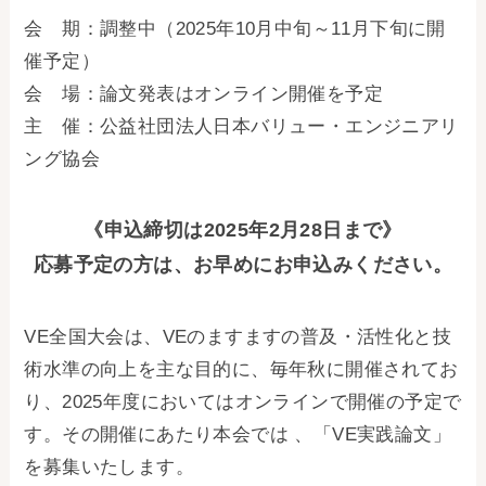
お問い合わせ
会 期：調整中（2025年10月中旬～11月下旬に開
催予定）
事務局・勤務体制
会 場：論文発表はオンライン開催を予定
主 催：
公益社団法人日本バリュー・エンジニアリ
アクセス
ング協会
03-5430-4488
《申込締切は2025年2月28日まで》
応募予定の方は、お早めにお申込みください。
VE全国大会は、VEのますますの普及・活性化と技
術水準の向上を主な目的に、毎年秋に開催されてお
り、2025年度においてはオンラインで開催の予定で
す。その開催にあたり本会では 、「VE実践論文」
を募集いたします。