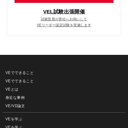
VEL試験出張開催
試験監督が貴社へお伺いして
VEリーダー認定試験を実施します
VEでできること
VEでできること
VEとは
身近な事例
VE/VD論文
VEを学ぶ
VEを学ぶ