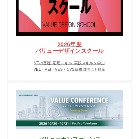
2026年度
バリューデザインスクール
VEの基礎･応用スキル･実践スキルを学ぶ
VEL・VEI・VES・CVS資格取得にも対応