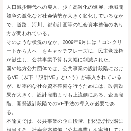
人口減少時代への突入、少子高齢化の進展、地域間
競争の激化など社会情勢が大きく変化しているなか
で、道路、河川、都市計画等の社会資本整備のあり
方が問われている。
そのような状況のなか、2009年9月には「コンクリ
ートから人へ」をキャッチフレーズに、民主党政権
が誕生し、公共事業予算も大幅に削減された。
国や地方公共団体では、公共事業の設計段階におけ
るVE（以下「設計VE」という）が導入されている
が、効率的な社会資本整備を行うためには、改善効
果が大きく、設計段階よりも上流側にある、企画段
階、開発設計段階でのVE手法の導入が必要であ
る。
本論文では、公共事業の企画段階、開発設計段階に
相当する、社会資本整備（公共事業）を実施してい