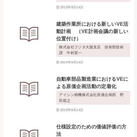
2015年9月14日
建築作業所における新しいVE活
動計画 （VE計画会議の新しい
位置付け）
株式会社フジタ大阪支店 技術部技術
課 中村英一
2015年9月14日
自動車部品製造業におけるVEに
よる原価企画活動の定着化
アイシン精機株式会社原価企画部 野
田凱之
2015年9月14日
仕様設定のための価値評価の方
法