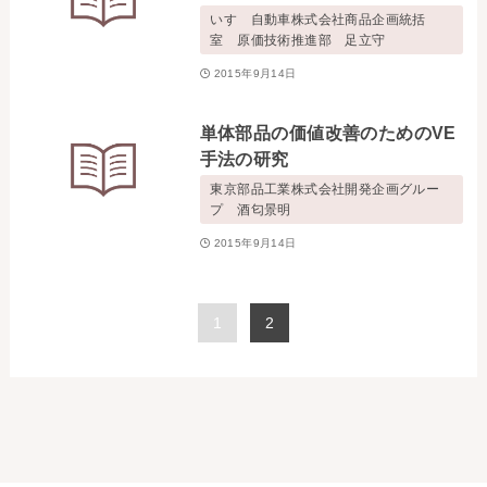
いすゞ自動車株式会社商品企画統括
室 原価技術推進部 足立守
2015年9月14日
単体部品の価値改善のためのVE
手法の研究
東京部品工業株式会社開発企画グルー
プ 酒匂景明
2015年9月14日
1
2