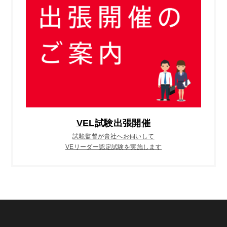
VEL試験出張開催
試験監督が貴社へお伺いして
VEリーダー認定試験を実施します