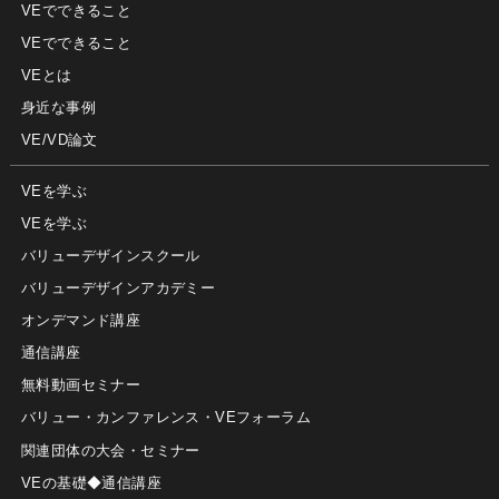
VEでできること
VEでできること
VEとは
身近な事例
VE/VD論文
VEを学ぶ
VEを学ぶ
バリューデザインスクール
バリューデザインアカデミー
オンデマンド講座
通信講座
無料動画セミナー
バリュー・カンファレンス・VEフォーラム
関連団体の大会・セミナー
VEの基礎◆通信講座