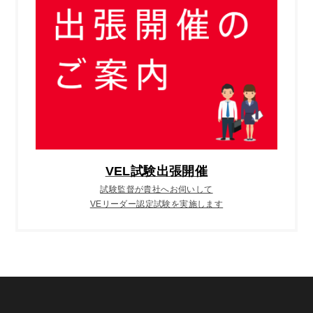
VEL試験出張開催
試験監督が貴社へお伺いして
VEリーダー認定試験を実施します