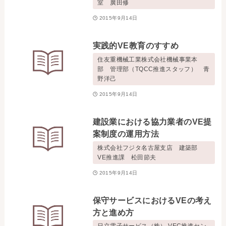
室 廣田修
2015年9月14日
実践的VE教育のすすめ
住友重機械工業株式会社機械事業本
部 管理部（TQCC推進スタッフ） 青
野洋己
2015年9月14日
建設業における協力業者のVE提
案制度の運用方法
株式会社フジタ名古屋支店 建築部
VE推進課 松田節夫
2015年9月14日
保守サービスにおけるVEの考え
方と進め方