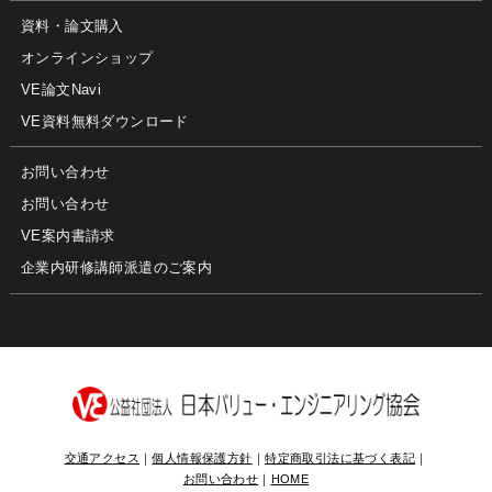
資料・論文購入
オンラインショップ
VE論文Navi
VE資料無料ダウンロード
お問い合わせ
お問い合わせ
VE案内書請求
企業内研修講師派遣のご案内
交通アクセス
｜
個人情報保護方針
｜
特定商取引法に基づく表記
｜
お問い合わせ
｜
HOME