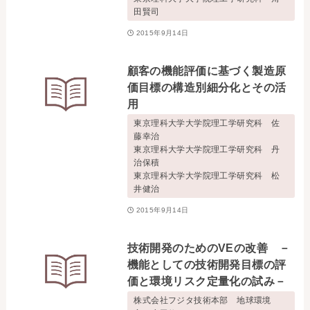
田賢司
2015年9月14日
顧客の機能評価に基づく製造原
価目標の構造別細分化とその活
用
東京理科大学大学院理工学研究科 佐
藤幸治
東京理科大学大学院理工学研究科 丹
治保積
東京理科大学大学院理工学研究科 松
井健治
2015年9月14日
技術開発のためのVEの改善 －
機能としての技術開発目標の評
価と環境リスク定量化の試み－
株式会社フジタ技術本部 地球環境