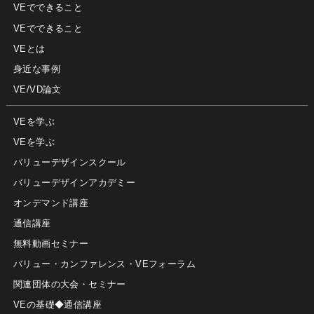
VEでできること
VEでできること
VEとは
身近な事例
VE/VD論文
VEを学ぶ
VEを学ぶ
バリューデザインスクール
バリューデザインアカデミー
オンデマンド講座
通信講座
無料動画セミナー
バリュー・カンファレンス・VEフォーラム
関連団体の大会・セミナー
VEの基礎◆通信講座