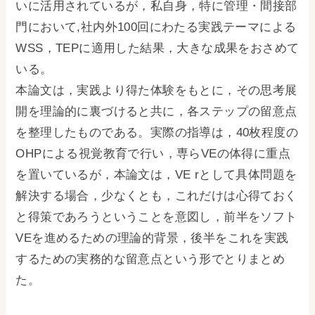
いに活用されているが，私自身，特に管理・間接部
門において,社内外100回にわたる実践テーマによる
WSS，TEPに適用した結果，大きな成果をおさめて
いる。
本論文は，実践より得た体験をもとに，その思考展
開を理論的に裏づけると共に，各ステップの留意点
を整理したものである。実際の指導は，40枚程度の
OHPによる視覚教育で行い，専らVEの体得に重点
を置いているが，本論文は，VE rとして具体問題を
解決する場合，少なくとも，これだけは心得ておく
と得策であろうということを意図し，前半をソフト
VEを進めるための理論的背景，後半をこれを実践
するための実務的な留意点という形でとりまとめ
た。