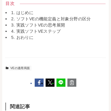
目次
1. はじめに
2. ソフトVEの機能定義と対象分野の区分
3. 実践ソフトVEの思考展開
4. 実践ソフトVEステップ
5. おわりに
VEの適用局面
関連記事