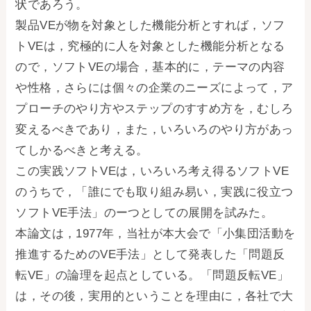
状であろう。
製品VEが物を対象とした機能分析とすれば，ソフ
トVEは，究極的に人を対象とした機能分析となる
ので，ソフトVEの場合，基本的に，テーマの内容
や性格，さらには個々の企業のニーズによって，ア
プローチのやり方やステップのすすめ方を，むしろ
変えるべきであり，また，いろいろのやり方があっ
てしかるべきと考える。
この実践ソフトVEは，いろいろ考え得るソフトVE
のうちで，「誰にでも取り組み易い，実践に役立つ
ソフトVE手法」のーつとしての展開を試みた。
本論文は，1977年，当社が本大会で「小集団活動を
推進するためのVE手法」として発表した「問題反
転VE」の論理を起点としている。「問題反転VE」
は，その後，実用的ということを理由に，各社で大