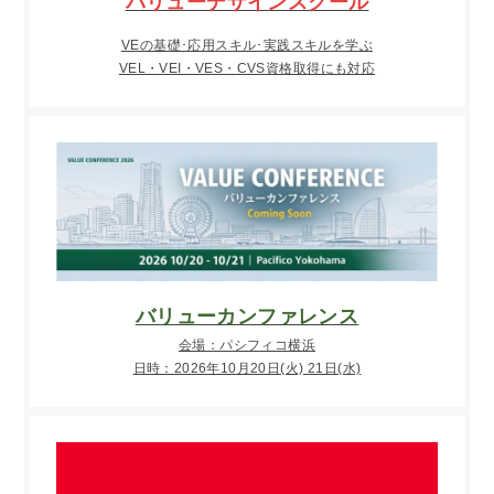
バリューデザインスクール
VEの基礎･応用スキル･実践スキルを学ぶ
VEL・VEI・VES・CVS資格取得にも対応
バリューカンファレンス
会場：パシフィコ横浜
日時：2026年10月20日(火) 21日(水)