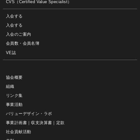
CVS（Certified Value Specialist）
入会する
入会する
入会のご案内
会員数・会員名簿
VE誌
協会概要
組織
リンク集
事業活動
バリューデザイン・ラボ
事業計画書｜収支決算書｜定款
社会貢献活動