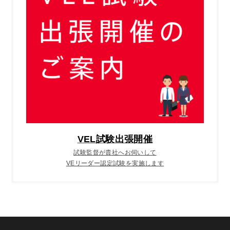
VEL試験出張開催
試験監督が貴社へお伺いして
VEリーダー認定試験を実施します