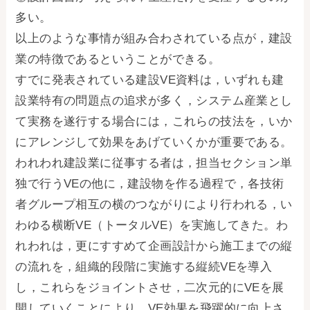
多い。
以上のような事情が組み合わされている点が，建設
業の特徴であるということができる。
すでに発表されている建設VE資料は，いずれも建
設業特有の問題点の追求が多く，システム産業とし
て実務を遂行する場合には，これらの技法を，いか
にアレンジして効果をあげていくかが重要である。
われわれ建設業に従事する者は，担当セクション単
独で行うVEの他に，建設物を作る過程で，各技術
者グループ相互の横のつながりにより行われる，い
わゆる横断VE（トータルVE）を実施してきた。わ
れわれは，更にすすめて企画設計から施工までの縦
の流れを，組織的段階に実施する縦続VEを導入
し，これらをジョイントさせ，二次元的にVEを展
開していくことにより，VE効果を飛躍的に向上さ