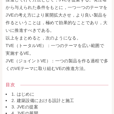
から与えられた条件をもとに，一つ一つのテーマを
JVEの考え方により展開拡大させ，より良い製品を
作るということは，極めて効果的なことであり，大
いに推進すべきである。
以上をまとめると，次のようになる。
TVE（トータルVE）：一つのテーマを広い範囲で
実施するVE。
JVE（ジョイントVE）：一つの製品を作る過程で多
くのVEテーマに取り組むVEの推進方法。
目次
1. はじめに
2. 建築設備における設計と施工
3. JVEの提案
4. JVEの展開