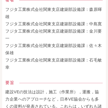
著者
フジタ工業株式会社関東支店建築部設備課：森原暉
雄
フジタ工業株式会社関東支店建築部設備課：中島寛
フジタ工業株式会社関東支店建築部設備課：金川要
一
フジタ工業株式会社関東支店建築部設備課：佐々木
保雄
フジタ工業株式会社関東支店建築部設備課：石毛敏
幸
要旨
建設VEの技法は設計，施工（作業所），運搬，協
力企業へのアプローチなど，
日本VE協会
からも多
くの資料が発表されている。これらは，いずれも諸