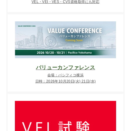
VEL・VEI・VES・CVS資格取得にも対応
バリューカンファレンス
会場：パシフィコ横浜
日時：2026年10月20日(火) 21日(水)