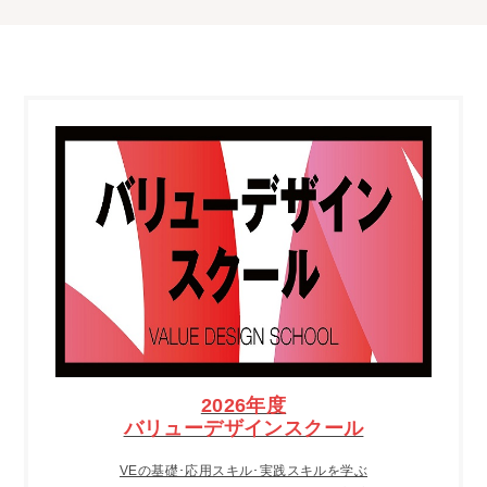
2026年度
バリューデザインスクール
VEの基礎･応用スキル･実践スキルを学ぶ