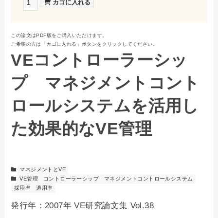
お問い合わせ
この論文はPDF版をご購入いただけます。
事務局・勤務体制
ご希望の方は「カゴに入れる」ボタンをクリックしてください。
VEコントローラーシッ
アクセス
プ マネジメントコント
03-5430-4488
ロールシステムを活用し
た効果的なVE管理
マネジメントとVE
VE管理
コントローラーシップ
マネジメントコントロールシステム
採用率
適用率
発行年：2007年 VE研究論文集 Vol.38