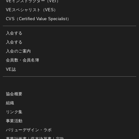
VEインストラクター（VEI）
VEスペシャリスト（VES）
CVS（Certified Value Specialist）
入会する
入会する
入会のご案内
会員数・会員名簿
VE誌
協会概要
組織
リンク集
事業活動
バリューデザイン・ラボ
事業計画書｜収支決算書｜定款