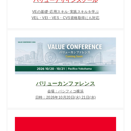
バリューデザインスクール
VEの基礎･応用スキル･実践スキルを学ぶ
VEL・VEI・VES・CVS資格取得にも対応
バリューカンファレンス
会場：パシフィコ横浜
日時：2026年10月20日(火) 21日(水)