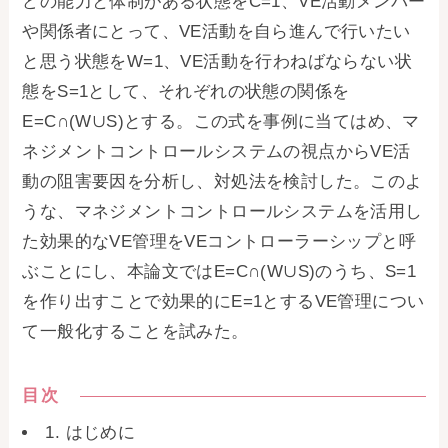
どの能力と体制がある状態をC=1、VE活動メンバー
や関係者にとって、VE活動を自ら進んで行いたい
と思う状態をW=1、VE活動を行わねばならない状
態をS=1として、それぞれの状態の関係を
E=C∩(W∪S)とする。この式を事例に当てはめ、マ
ネジメントコントロールシステムの視点からVE活
動の阻害要因を分析し、対処法を検討した。このよ
うな、マネジメントコントロールシステムを活用し
た効果的なVE管理をVEコントローラーシップと呼
ぶことにし、本論文ではE=C∩(W∪S)のうち、S=1
を作り出すことで効果的にE=1とするVE管理につい
て一般化することを試みた。
目次
1. はじめに