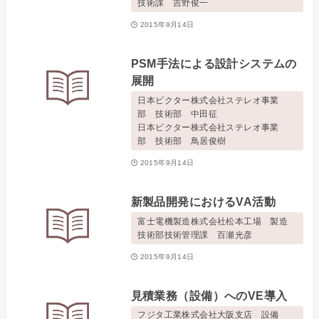
技術課 吉野俊一
2015年9月14日
PSM手法による設計システムの
展開
日本ビクター株式会社ステレオ事業
部 技術部 中田征
日本ビクター株式会社ステレオ事業
部 技術部 鳥居俊樹
2015年9月14日
新製品開発におけるVA活動
富士電機製造株式会社松本工場 製造
技術部技術管理課 百瀬光彦
2015年9月14日
見積業務（設備）へのVE導入
フジタ工業株式会社大阪支店 設備