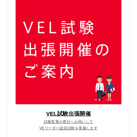
VEL試験出張開催
試験監督が貴社へお伺いして
VEリーダー認定試験を実施します