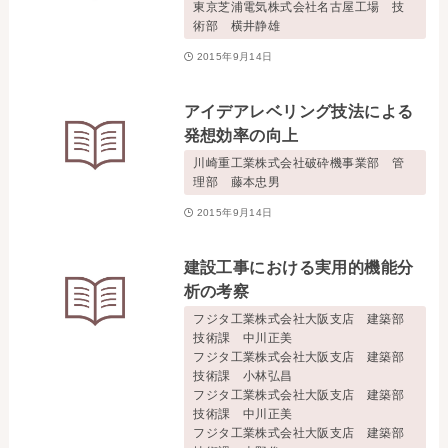
東京芝浦電気株式会社名古屋工場 技
術部 横井静雄
2015年9月14日
アイデアレベリング技法による
発想効率の向上
川崎重工業株式会社破砕機事業部 管
理部 藤本忠男
2015年9月14日
建設工事における実用的機能分
析の考察
フジタ工業株式会社大阪支店 建築部
技術課 中川正美
フジタ工業株式会社大阪支店 建築部
技術課 小林弘昌
フジタ工業株式会社大阪支店 建築部
技術課 中川正美
フジタ工業株式会社大阪支店 建築部