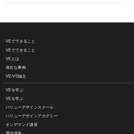
VEでできること
VEでできること
VEとは
身近な事例
VE/VD論文
VEを学ぶ
VEを学ぶ
バリューデザインスクール
バリューデザインアカデミー
オンデマンド講座
通信講座