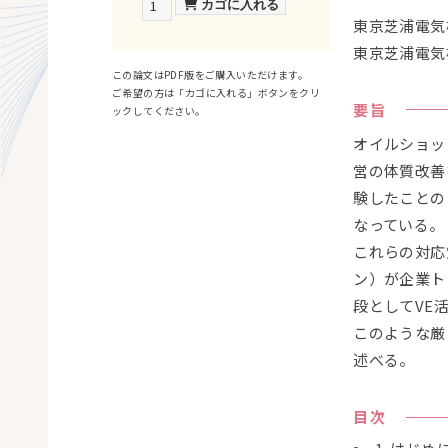
東京芝浦電気
東京芝浦電気
この論文はPDF版をご購入いただけます。
ご希望の方は「カゴに入れる」ボタンをクリ
要旨
ックしてください。
オイルショッ
営の体質改善
験したことの
なっている。
これらの対応
ン）が企業ト
段としてVE
このような厳
述べる。
目次