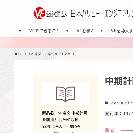
VEでできること
VEを学ぶ
VEを導入
ホーム
VE論文
マネジメントとVE
中期計
マネジメントと
商品名：VE論文:中期計画
発行年：1977
を前提としたVE活動
価格（税込）：550円
著者