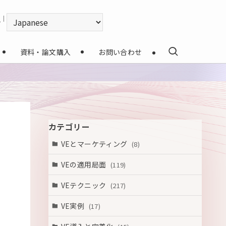
｜
資料・論文購入
お問い合わせ
カテゴリー
VEとマーケティング
(8)
VEの適用局面
(119)
VEテクニック
(217)
VE実例
(17)