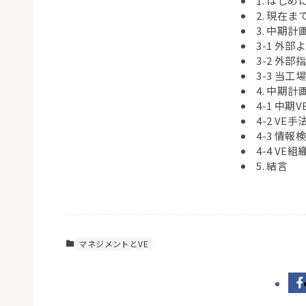
1. はじめ
2. 現在
3. 中期
3-1 外
3-2 外
3-3 当
4. 中期
4-1 中期
4-2 VE手
4-3 情報
4-4 VE
5. 結言
マネジメントとVE