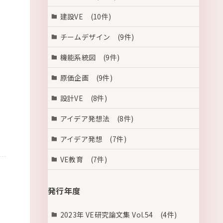
建設VE (10件)
チームデザイン (9件)
機能系統図 (9件)
原価企画 (9件)
設計VE (8件)
アイデア発想法 (8件)
アイデア発想 (7件)
VE教育 (7件)
発行年度
2023年 VE研究論文集 Vol.54 (4件)