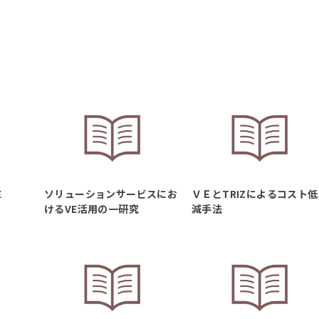
E
ソリューションサービスにお
ＶＥとTRIZによるコスト低
けるVE活用の一研究
減手法