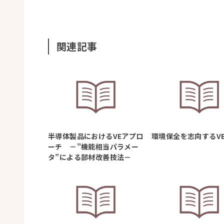
関連記事
半導体製品におけるVEアプロ
環境保全を志向するV
ーチ －”機能相当パラメー
タ”による部材改善技法－