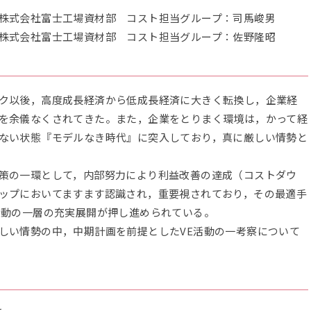
株式会社富士工場資材部 コスト担当グループ：司馬峻男
株式会社富士工場資材部 コスト担当グループ：佐野隆昭
ク以後，高度成長経済から低成長経済に大きく転換し，企業経
を余儀なくされてきた。また，企業をとりまく環境は，かって経
ない状態『モデルなき時代』に突入しており，真に厳しい情勢と
策の一環として，内部努力により利益改善の達成（コストダウ
ップにおいてますます認識され，重要視されており，その最適手
活動の一層の充実展開が押し進められている。
しい情勢の中，中期計画を前提としたVE活動の一考察について