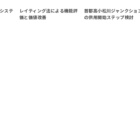
システ
レイティング法による機能評
首都高小松川ジャンクショ
開
価と価値改善
の供用開始ステップ検討