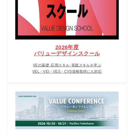
2026年度
バリューデザインスクール
VEの基礎･応用スキル･実践スキルを学ぶ
VEL・VEI・VES・CVS資格取得にも対応