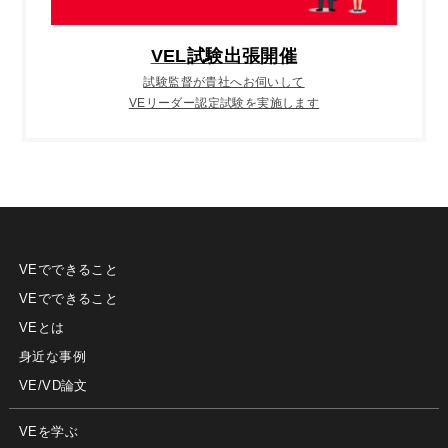
VEL試験出張開催
試験監督が貴社へお伺いして
VEリーダー認定試験を実施します
VEでできること
VEでできること
VEとは
身近な事例
VE/VD論文
VEを学ぶ