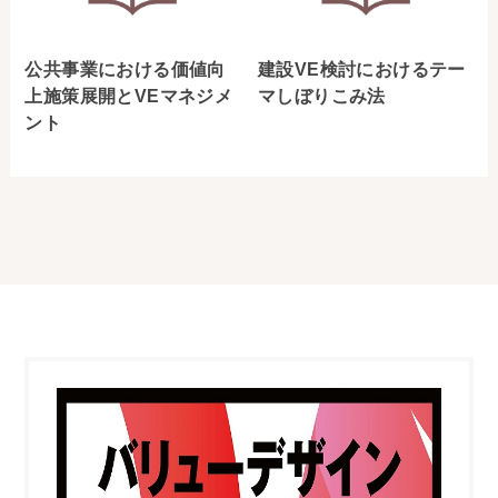
公共事業における価値向
建設VE検討におけるテー
上施策展開とVEマネジメ
マしぼりこみ法
ント