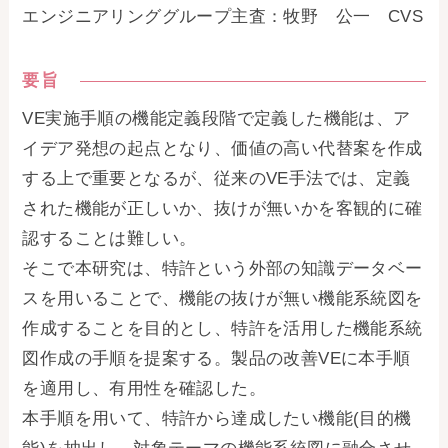
エンジニアリンググループ主査：牧野 公一 CVS
要旨
VE実施手順の機能定義段階で定義した機能は、ア
イデア発想の起点となり、価値の高い代替案を作成
する上で重要となるが、従来のVE手法では、定義
された機能が正しいか、抜けが無いかを客観的に確
認することは難しい。
そこで本研究は、特許という外部の知識データベー
スを用いることで、機能の抜けが無い機能系統図を
作成することを目的とし、特許を活用した機能系統
図作成の手順を提案する。製品の改善VEに本手順
を適用し、有用性を確認した。
本手順を用いて、特許から達成したい機能(目的機