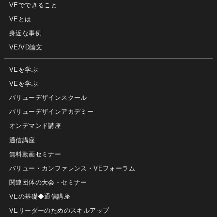
VEでできること
VEとは
身近な事例
VE/VD論文
VEを学ぶ
VEを学ぶ
バリューデザインスクール
バリューデザインアカデミー
オンデマンド講座
通信講座
無料動画セミナー
バリュー・カンファレンス・VEフォーラム
関連団体の大会・セミナー
VEの基礎◆通信講座
VEリーダーのためのスキルアップ