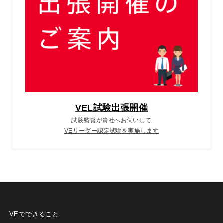
VEL試験出張開催
試験監督が貴社へお伺いして
VEリーダー認定試験を実施します
VEでできること