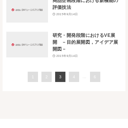
商品企画段階における新機能の
評価技法
2015年9月14日
研究・開発段階におけるVE展
開 －目的展開図，アイデア展
開図－
2015年9月14日
1
2
3
4
...
6