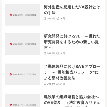
お問い合わせ
海外生産を想定したVA設計とそ
の手法
2015年9月14日
事務局・勤務体制
アクセス
研究開発に於けるVE ～優れた
研究開発をするための新しい提
03-5430-4488
言～
2015年9月14日
半導体製品におけるVEアプロー
チ －”機能相当パラメータ”に
よる部材改善技法－
2015年9月14日
建設業の組織運営と協力会社へ
のVE普及 （法定教育カリキュ