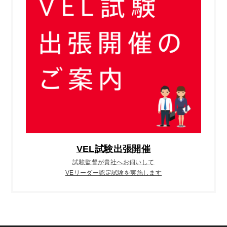
VEL試験出張開催
試験監督が貴社へお伺いして
VEリーダー認定試験を実施します