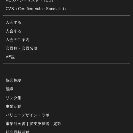
VEスペシャリスト（VES）
CVS（Certified Value Specialist）
入会する
入会する
入会のご案内
会員数・会員名簿
VE誌
協会概要
組織
リンク集
事業活動
バリューデザイン・ラボ
事業計画書｜収支決算書｜定款
社会貢献活動