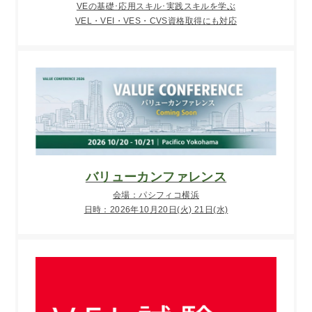
VEの基礎･応用スキル･実践スキルを学ぶ
VEL・VEI・VES・CVS資格取得にも対応
バリューカンファレンス
会場：パシフィコ横浜
日時：2026年10月20日(火) 21日(水)